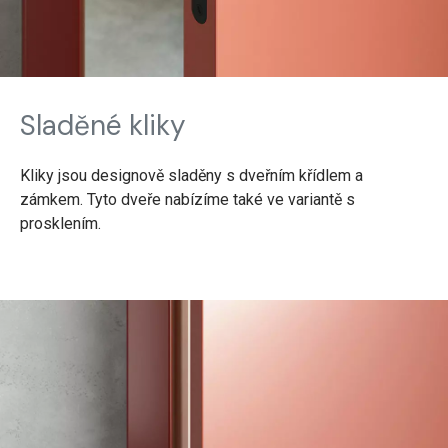
Sladěné kliky
Kliky jsou designově sladěny s dveřním křídlem a
zámkem. Tyto dveře nabízíme také ve variantě s
prosklením.