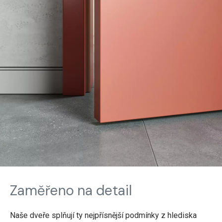
Zaměřeno na detail
Naše dveře splňují ty nejpřísnější podmínky z hlediska