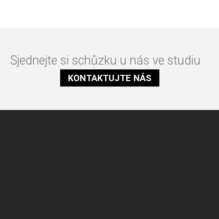
Sjednejte si schůzku u nás ve studiu
KONTAKTUJTE NÁS