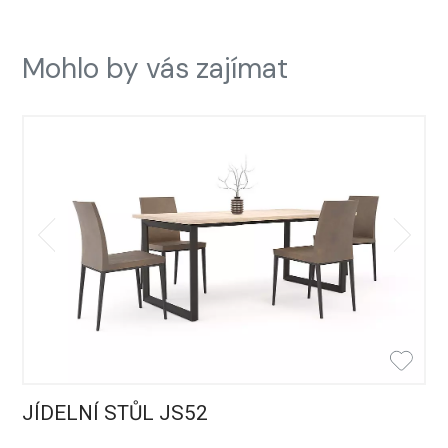
Mohlo by vás zajímat
JÍDELNÍ STŮL JS52