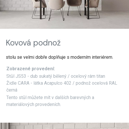
Kovová podnož
stolu se velmi dobře doplňuje s moderním interiérem.
Zobrazené provedení:
Stůl JS53 - dub sukatý bělený / ocelový rám titan
Židle CARA - látka Acapulco 402 / podnož ocelová RAL
černá
Tento stůl můžete mít v dalších barevných a
materiálových provedeních.