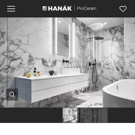
Hanák
Hanák
Hanák
nábytek
nábytek
nábytek