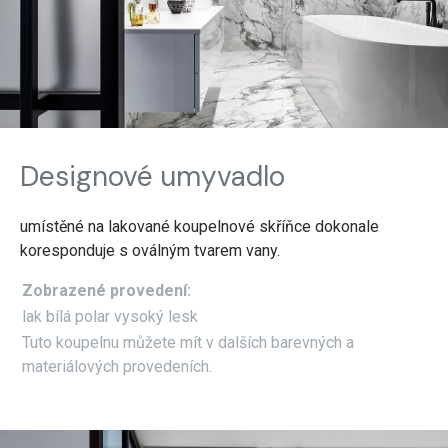
Designové umyvadlo
umístěné na lakované koupelnové skříňce dokonale
koresponduje s oválným tvarem vany.
Zobrazené provedení:
lak bílá polar vysoký lesk
Tuto koupelnu můžete mít v dalších barevných a
materiálových provedeních.