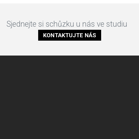
Sjednejte si schůzku u nás ve studiu
KONTAKTUJTE NÁS