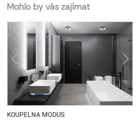
Mohlo by vás zajímat
KOUPELNA MODUS