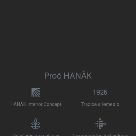
Proč HANÁK
HANÁK Interior Concept
Tradice a řemeslo
Od návrhu po realizaci
Nejmodernější technologie