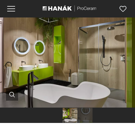
Hanák
Hanák
nábytek
nábytek