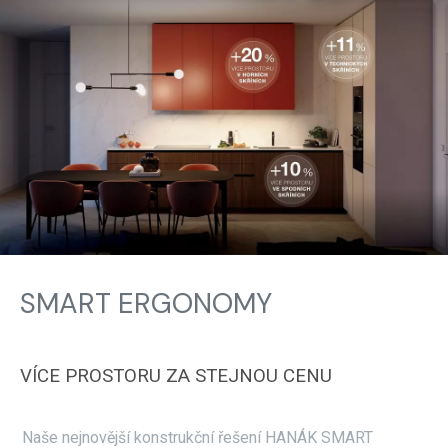
SMART ERGONOMY
VÍCE PROSTORU ZA STEJNOU CENU
Naše nejnovější konstrukční řešení HANÁK SMART