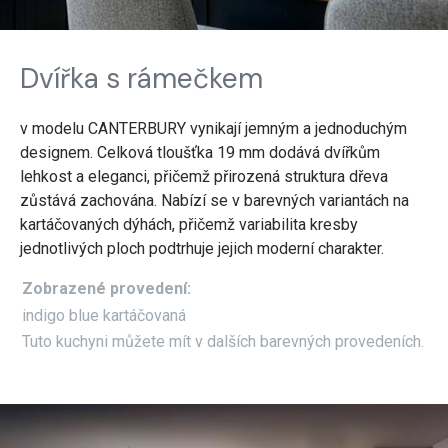
Dvířka s rámečkem
v modelu CANTERBURY vynikají jemným a jednoduchým
designem. Celková tloušťka 19 mm dodává dvířkům
lehkost a eleganci, přičemž přirozená struktura dřeva
zůstává zachována. Nabízí se v barevných variantách na
kartáčovaných dýhách, přičemž variabilita kresby
jednotlivých ploch podtrhuje jejich moderní charakter.
Zobrazené provedení:
indigo blue kartáčovaná
Tuto kuchyni můžete mít v dalších barevných provedeních.