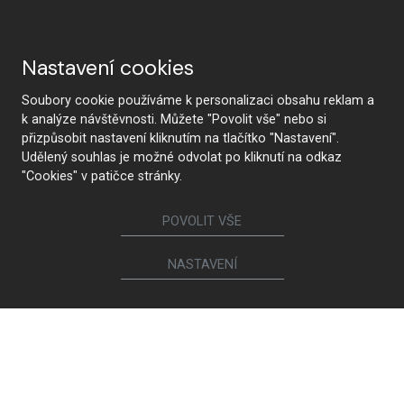
Nastavení cookies
Soubory cookie používáme k personalizaci obsahu reklam a
k analýze návštěvnosti. Můžete "Povolit vše" nebo si
přizpůsobit nastavení kliknutím na tlačítko "Nastavení".
Udělený souhlas je možné odvolat po kliknutí na odkaz
"Cookies" v patičce stránky.
POVOLIT VŠE
NASTAVENÍ
KONTAKTUJTE NÁS
Sledujte nás