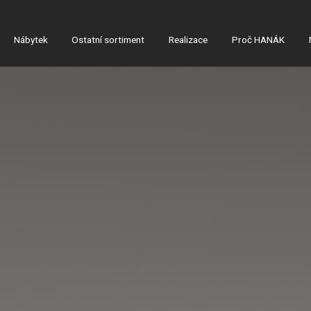
Nábytek
Ostatní sortiment
Realizace
Proč HANÁK