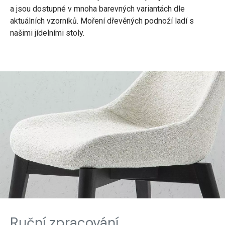
a jsou dostupné v mnoha barevných variantách dle
aktuálních vzorníků. Moření dřevěných podnoží ladí s
našimi jídelními stoly.
Ruční zpracování