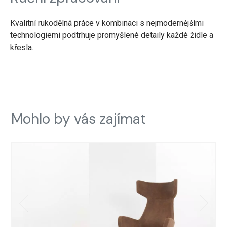
Kvalitní rukodělná práce v kombinaci s nejmodernějšími
technologiemi podtrhuje promyšlené detaily každé židle a
křesla.
Mohlo by vás zajímat