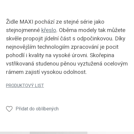
Židle MAXI pochází ze stejné série jako
stejnojmenné
křeslo
. Oběma modely tak můžete
skvěle propojit jídelní část s odpočinkovou. Díky
nejnovějším technologiím zpracování je pocit
pohodlí i kvality na vysoké úrovni. Skořepina
vstřikovaná studenou pěnou vyztužená ocelovým
rámem zajistí vysokou odolnost.
PRODUKTOVÝ LIST
Přidat do oblíbených