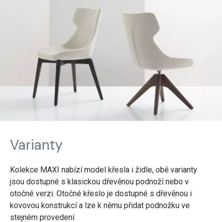
Varianty
Kolekce MAXI nabízí model křesla i židle, obě varianty
jsou dostupné s klasickou dřevěnou podnoží nebo v
otočné verzi. Otočné křeslo je dostupné s dřevěnou i
kovovou konstrukcí a lze k němu přidat podnožku ve
stejném provedení.