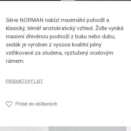
Série NORMAN nabízí maximální pohodlí a
klasický, téměř aristokratický vzhled. Židle vyniká
masivní dřevěnou podnoží z buku nebo dubu,
sedák je vyroben z vysoce kvalitní pěny
vstřikované za studena, vyztužený ocelovým
rámem.
PRODUKTOVÝ LIST
Přidat do oblíbených