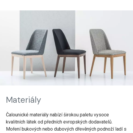
Materiály
Čalounické materiály nabízí širokou paletu vysoce
kvalitních látek od předních evropských dodavatelů.
Moření bukových nebo dubových dřevěných podnoží ladí s