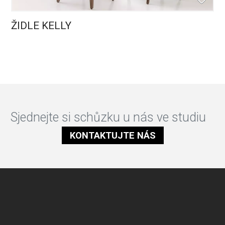
ŽIDLE KELLY
Sjednejte si schůzku u nás ve studiu
KONTAKTUJTE NÁS