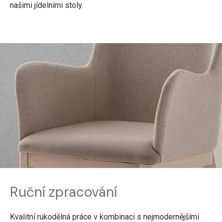
našimi jídelními stoly.
Ruční zpracování
Kvalitní rukodělná práce v kombinaci s nejmodernějšími