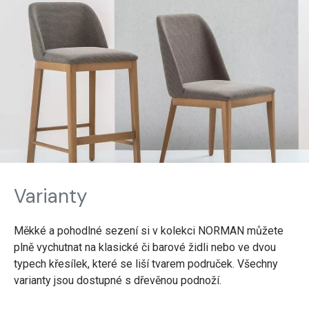
Varianty
Měkké a pohodlné sezení si v kolekci NORMAN můžete
plně vychutnat na klasické či barové židli nebo ve dvou
typech křesílek, které se liší tvarem područek. Všechny
varianty jsou dostupné s dřevěnou podnoží.