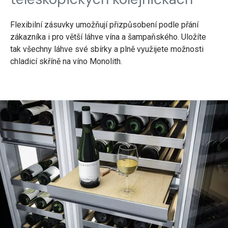
Flexibilní zásuvky umožňují přizpůsobení podle přání
zákazníka i pro větší láhve vína a šampaňského. Uložíte
tak všechny láhve své sbírky a plně využijete možnosti
chladicí skříně na víno Monolith.