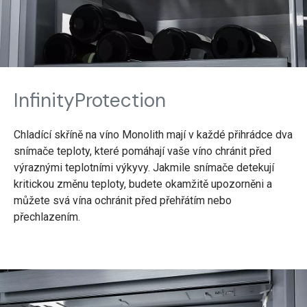
InfinityProtection
Chladící skříně na víno Monolith mají v každé přihrádce dva
snímače teploty, které pomáhají vaše víno chránit před
výraznými teplotními výkyvy. Jakmile snímače detekují
kritickou změnu teploty, budete okamžitě upozorněni a
můžete svá vína ochránit před přehřátím nebo
přechlazením.