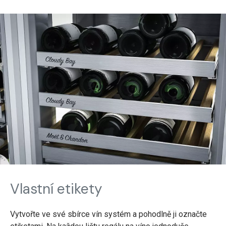
Vlastní etikety
Vytvořte ve své sbírce vín systém a pohodlně ji označte