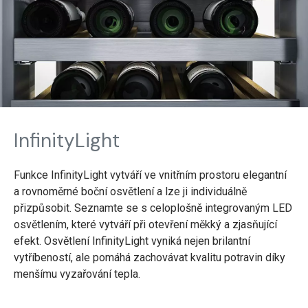
InfinityLight
Funkce InfinityLight vytváří ve vnitřním prostoru elegantní
a rovnoměrné boční osvětlení a lze ji individuálně
přizpůsobit. Seznamte se s celoplošně integrovaným LED
osvětlením, které vytváří při otevření měkký a zjasňující
efekt. Osvětlení InfinityLight vyniká nejen brilantní
vytříbeností, ale pomáhá zachovávat kvalitu potravin díky
menšímu vyzařování tepla.