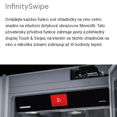
InfinitySwipe
Ovládejte každou funkci své chladničky na víno velmi
snadno na intuitivní dotykové obrazovce Monolith. Tato
uživatelsky přívětivá funkce zahrnuje jasný a přehledný
displej Touch & Swipe, na kterém se těchto chladniček na
víno s několika zónami zobrazují až tři hodnoty teplot.