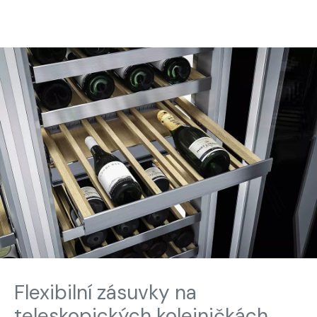
Flexibilní zásuvky na
teleskopických kolejničkách