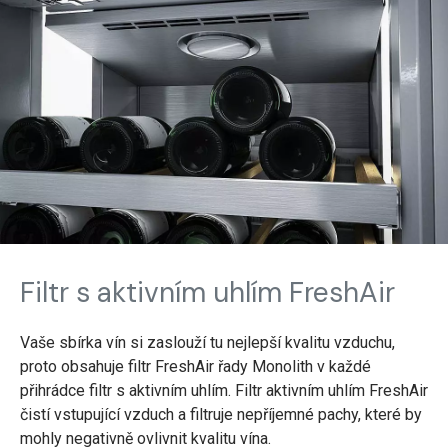
Filtr s aktivním uhlím FreshAir
Vaše sbírka vín si zaslouží tu nejlepší kvalitu vzduchu,
proto obsahuje filtr FreshAir řady Monolith v každé
přihrádce filtr s aktivním uhlím. Filtr aktivním uhlím FreshAir
čistí vstupující vzduch a filtruje nepříjemné pachy, které by
mohly negativně ovlivnit kvalitu vína.