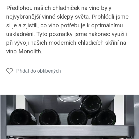
Předlohou našich chladniček na víno byly
nejvybranější vinné sklepy světa. Prohlédli jsme
si je a zjistili, co víno potřebuje k optimálnímu
uskladnění. Tyto poznatky jsme nakonec využili
při vývoji našich moderních chladicích skříní na
víno Monolith.
Přidat do oblíbených