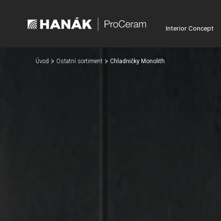
Interior Concept
Úvod
Ostatní sortiment
Chladničky Monolith