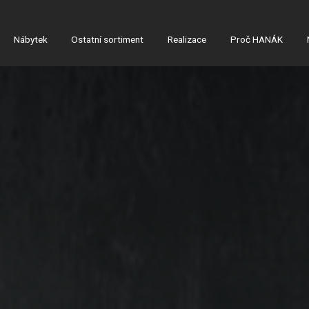
Nábytek
Ostatní sortiment
Realizace
Proč HANÁK