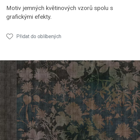
Motiv jemných květinových vzorů spolu s
grafickými efekty.
Přidat do oblíbených