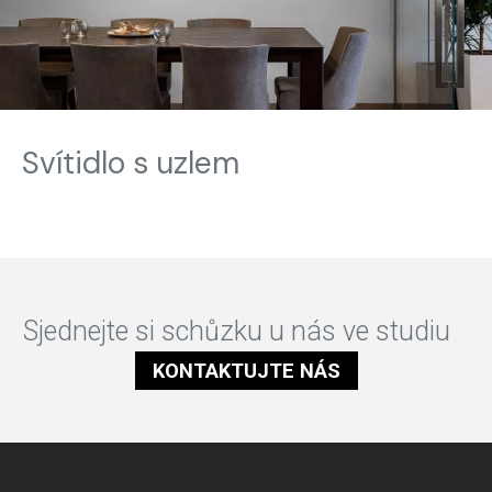
Svítidlo s uzlem
Sjednejte si schůzku u nás ve studiu
KONTAKTUJTE NÁS