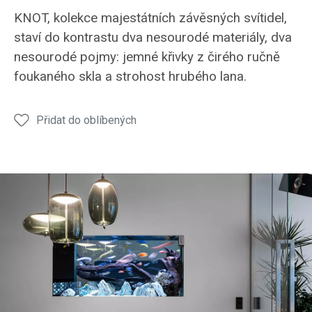
KNOT, kolekce majestátních závěsných svítidel,
staví do kontrastu dva nesourodé materiály, dva
nesourodé pojmy: jemné křivky z čirého ručně
foukaného skla a strohost hrubého lana.
Přidat do oblíbených