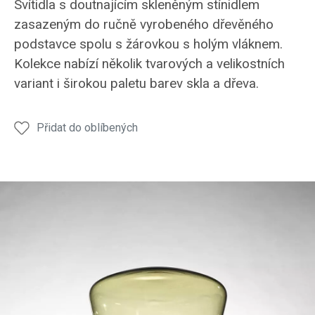
Svítidla s doutnajícím skleněným stínidlem
zasazeným do ručně vyrobeného dřevěného
podstavce spolu s žárovkou s holým vláknem.
Kolekce nabízí několik tvarových a velikostních
variant i širokou paletu barev skla a dřeva.
Přidat do oblíbených