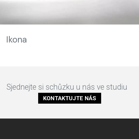
Ikona
Sjednejte si schůzku u nás ve studiu
KONTAKTUJTE NÁS