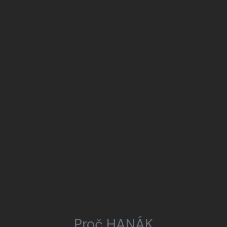
Proč HANÁK