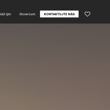
Náš tým
Showroom
KONTAKTUJTE NÁS