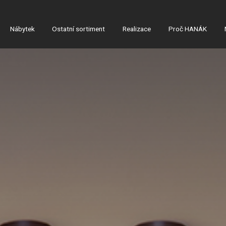
Nábytek
Ostatní sortiment
Realizace
Proč HANÁK