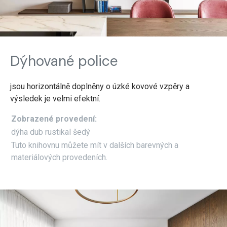
Dýhované police
jsou horizontálně doplněny o úzké kovové vzpěry a
výsledek je velmi efektní.
Zobrazené provedení:
dýha dub rustikal šedý
Tuto knihovnu můžete mít v dalších barevných a
materiálových provedeních.