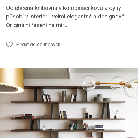
knihovna
knihovna
knihovna
Odlehčená knihovna v kombinaci kovu a dýhy
působí v interiéru velmi elegantně a designově.
Originální řešení na míru.
Přidat do oblíbených