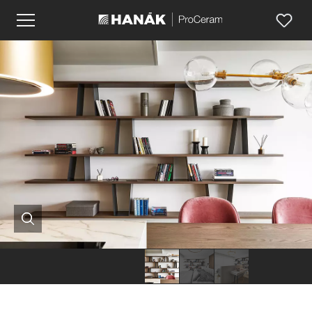
Hanák
Hanák
Hanák
nábytek
nábytek
nábytek