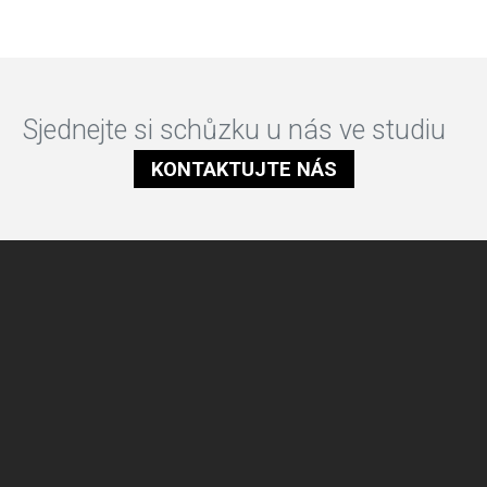
Sjednejte si schůzku u nás ve studiu
KONTAKTUJTE NÁS